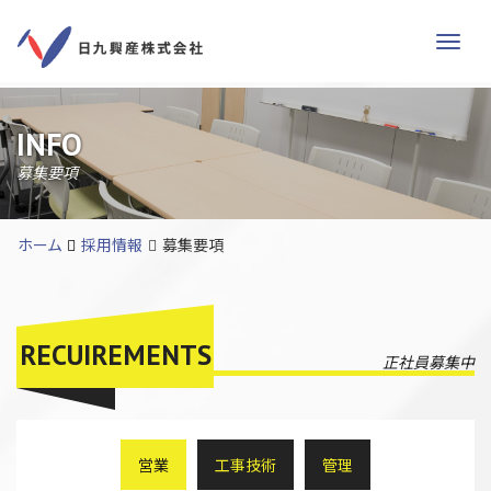
Men
INFO
募集要項
ホーム
採用情報
募集要項
RECUIREMENTS
正社員募集中
営業
工事技術
管理