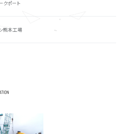
ークポート
ン熊本工場
ATION