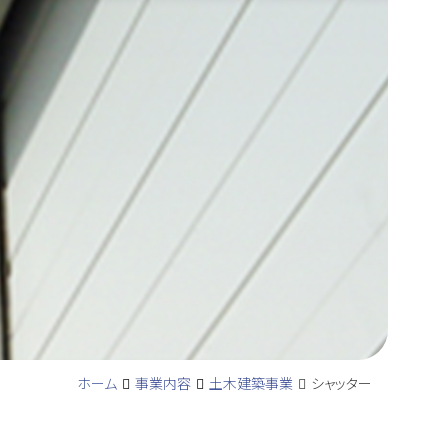
ホーム
事業内容
土木建築事業
シャッター