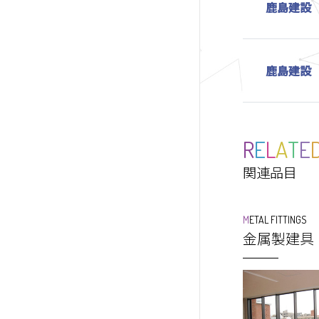
鹿島建設
鹿島建設
R
E
L
A
T
E
関連品目
METAL FITTINGS
金属製建具