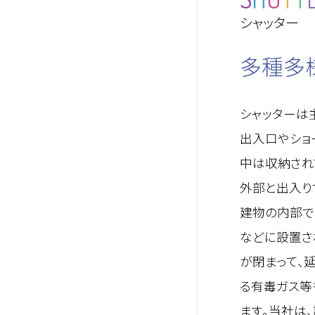
シャッター
多種多
シャッターは
出入口やショ
中は収納され
外部と出入り
建物の内部で
などに設置さ
が閉まって、
る有毒ガス等
ます。当社は