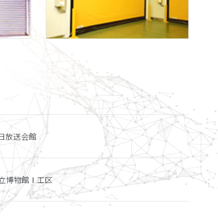
毎日放送会館
立博物館Ⅰ工区