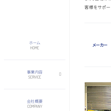
客様をサポー
ホーム
メーカー
HOME
事業内容
事業内容
SERVICE
電力設備関連事業
土木建築事業
会社概要
その他の事業
COMPANY