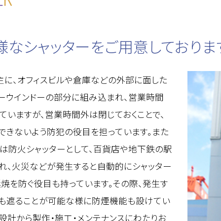
様なシャッターをご用意しておりま
主に、オフィスビルや倉庫などの外部に面した
ーウインドーの部分に組み込まれ、営業時間
ていますが、営業時間外は閉じておくことで、
できないよう防犯の役目を担っています。また
は防火シャッターとして、百貨店や地下鉄の駅
れ、火災などが発生すると自動的にシャッター
延焼を防ぐ役目も持っています。その際、発生す
も遮ることが可能な様に防煙機能も設けてい
、設計から製作・施工・メンテナンスにわたりお