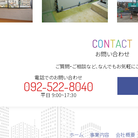
C
O
N
T
A
C
T
お問い合わせ
ご質問・ご相談など、なんでもお気軽に
電話でのお問い合わせ
092-522-8040
平日 9:00~17:30
ホーム
事業内容
会社概要